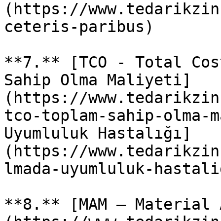
(https://www.tedarikzin
ceteris-paribus)

**7.** [TCO - Total Cos
Sahip Olma Maliyeti]
(https://www.tedarikzin
tco-toplam-sahip-olma-m
Uyumluluk Hastalığı]
(https://www.tedarikzin
lmada-uyumluluk-hastalig
**8.** [MAM – Material 