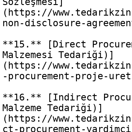
Sözleşmesi]
(https://www.tedarikzin
non-disclosure-agreemen
**15.** [Direct Procure
Malzemesi Tedariği)]
(https://www.tedarikzin
-procurement-proje-uret
**16.** [Indirect Procu
Malzeme Tedariği)]
(https://www.tedarikzin
ct-procurement-yardimci