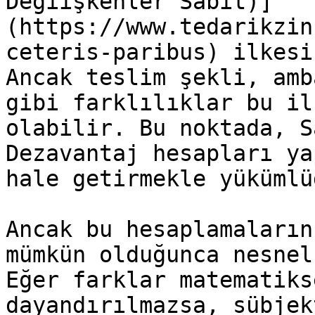
Değiişkenler Sabit)]
(https://www.tedarikzin
ceteris-paribus) ilkesi
Ancak teslim şekli, amb
gibi farklılıklar bu il
olabilir. Bu noktada, S
Dezavantaj hesapları ya
hale getirmekle yükümlüd
Ancak bu hesaplamaların
mümkün olduğunca nesnel
Eğer farklar matematiks
dayandırılmazsa, sübjek