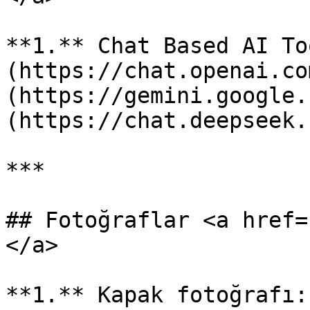
**1.** Chat Based AI To
(https://chat.openai.co
(https://gemini.google.
(https://chat.deepseek.
***

## Fotoğraflar <a href=
</a>

**1.** Kapak fotoğrafı: