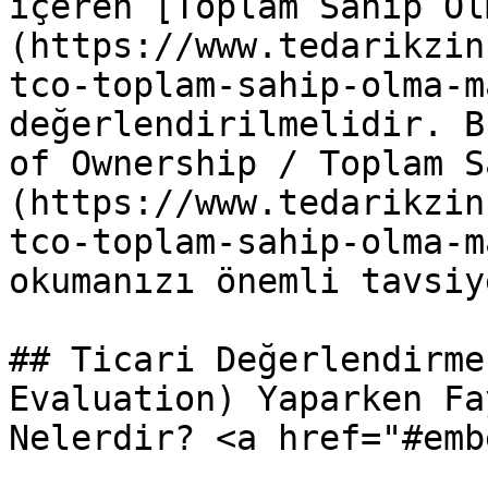
içeren [Toplam Sahip Ol
(https://www.tedarikzin
tco-toplam-sahip-olma-m
değerlendirilmelidir. B
of Ownership / Toplam S
(https://www.tedarikzin
tco-toplam-sahip-olma-m
okumanızı önemli tavsiy
## Ticari Değerlendirme
Evaluation) Yaparken Fa
Nelerdir? <a href="#emb