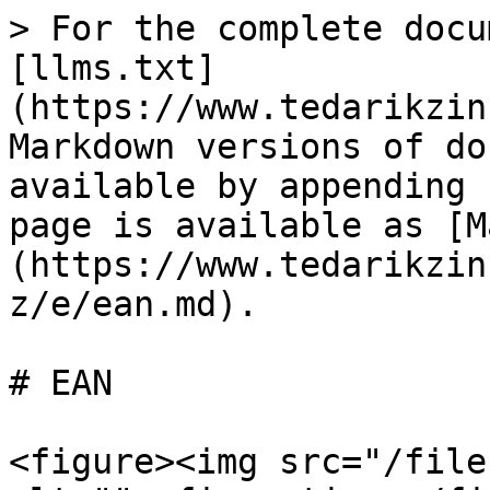
> For the complete docu
[llms.txt]
(https://www.tedarikzin
Markdown versions of do
available by appending 
page is available as [M
(https://www.tedarikzin
z/e/ean.md).

# EAN

<figure><img src="/file