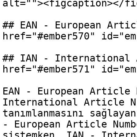
alt=""><figcaption></fi
## EAN - European Artic
href="#ember570" id="em
## IAN - International 
href="#ember571" id="em
EAN - European Article 
International Article N
tanımlanmasını sağlayan
- European Article Numb
sistemken, IAN - Intern