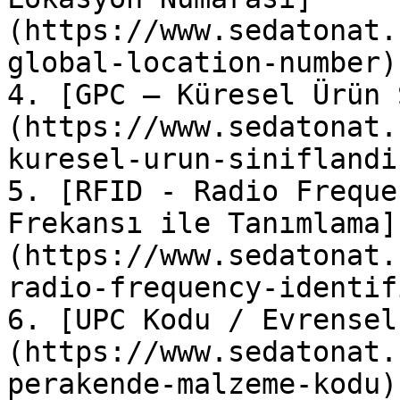
(https://www.sedatonat.
global-location-number)

4. [GPC – Küresel Ürün 
(https://www.sedatonat.
kuresel-urun-siniflandi
5. [RFID - Radio Freque
Frekansı ile Tanımlama]
(https://www.sedatonat.
radio-frequency-identif
6. [UPC Kodu / Evrensel
(https://www.sedatonat.
perakende-malzeme-kodu)
