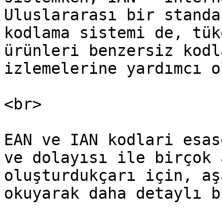
Uluslararası bir standa
kodlama sistemi de, tük
ürünleri benzersiz kodl
izlemelerine yardımcı ol
<br>

EAN ve IAN kodlari esas
ve dolayısı ile birçok 
oluşturdukçarı için, aş
okuyarak daha detaylı b