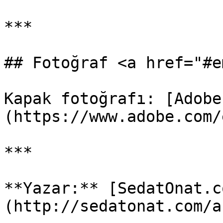
***

## Fotoğraf <a href="#e
Kapak fotoğrafı: [Adobe
(https://www.adobe.com/
***

**Yazar:** [SedatOnat.c