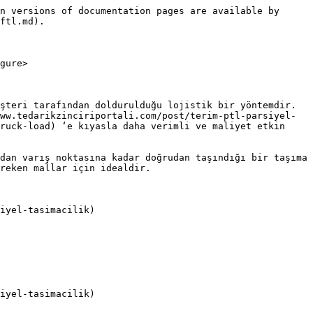
n versions of documentation pages are available by 
ftl.md).

gure>

şteri tarafından doldurulduğu lojistik bir yöntemdir. 
ww.tedarikzinciriportali.com/post/terim-ptl-parsiyel-
ruck-load) ‘e kıyasla daha verimli ve maliyet etkin 
dan varış noktasına kadar doğrudan taşındığı bir taşıma 
reken mallar için idealdir.

iyel-tasimacilik)

iyel-tasimacilik)
