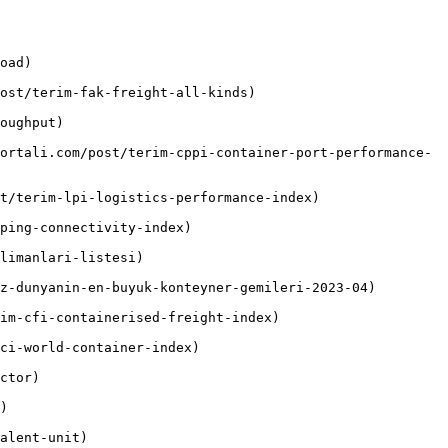
oad)

ost/terim-fak-freight-all-kinds)

oughput)

ortali.com/post/terim-cppi-container-port-performance-
t/terim-lpi-logistics-performance-index)

ping-connectivity-index)

limanlari-listesi)

z-dunyanin-en-buyuk-konteyner-gemileri-2023-04)

im-cfi-containerised-freight-index)

ci-world-container-index)

ctor)

)

alent-unit)
