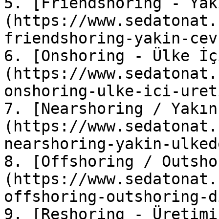
5. [Friendshoring - Yak
(https://www.sedatonat.
friendshoring-yakin-cev
6. [Onshoring - Ülke İç
(https://www.sedatonat.
onshoring-ulke-ici-ureti
7. [Nearshoring / Yakın
(https://www.sedatonat.
nearshoring-yakin-ulked
8. [Offshoring / Outsho
(https://www.sedatonat.
offshoring-outshoring-d
9. [Reshoring - Üretimi