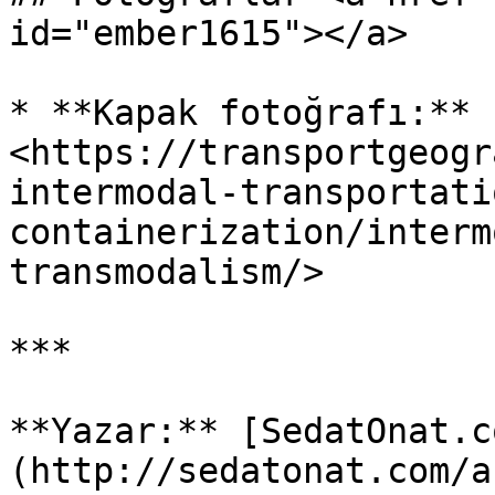
id="ember1615"></a>

* **Kapak fotoğrafı:** 
<https://transportgeogr
intermodal-transportati
containerization/interm
transmodalism/>

***

**Yazar:** [SedatOnat.c