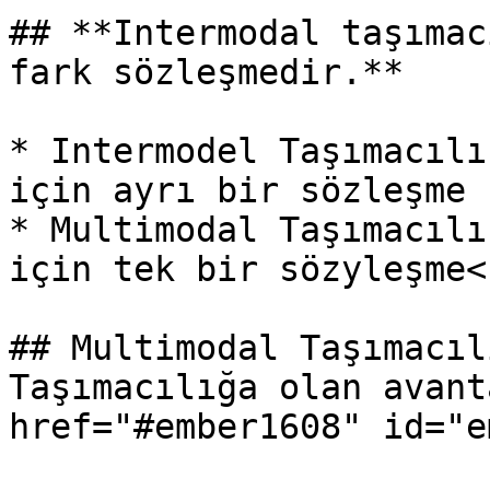
## **Intermodal taşımac
fark sözleşmedir.**

* Intermodel Taşımacılı
için ayrı bir sözleşme

* Multimodal Taşımacılı
için tek bir sözyleşme<b
## Multimodal Taşımacıl
Taşımacılığa olan avant
href="#ember1608" id="e