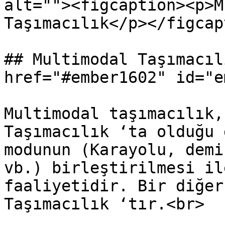
alt=""><figcaption><p>M
Taşımacılık</p></figcap
## Multimodal Taşımacıl
href="#ember1602" id="e
Multimodal taşımacılık,
Taşımacılık ‘ta olduğu 
modunun (Karayolu, demi
vb.) birleştirilmesi il
faaliyetidir. Bir diğer
Taşımacılık ‘tır.<br>
