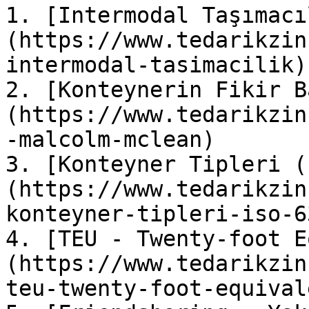
1. [Intermodal Taşımacı
(https://www.tedarikzin
intermodal-tasimacilik)

2. [Konteynerin Fikir B
(https://www.tedarikzin
-malcolm-mclean)

3. [Konteyner Tipleri (
(https://www.tedarikzin
konteyner-tipleri-iso-63
4. [TEU - Twenty-foot E
(https://www.tedarikzin
teu-twenty-foot-equival