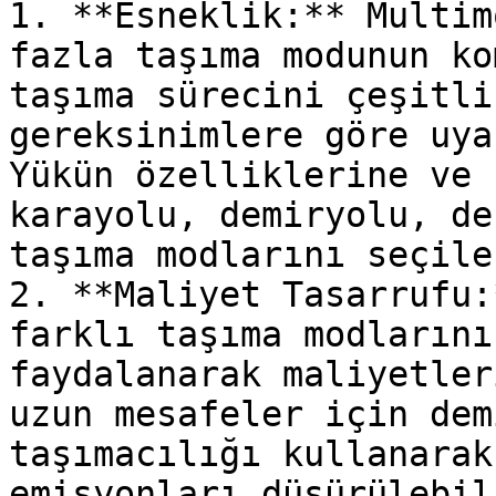
1. **Esneklik:** Multim
fazla taşıma modunun ko
taşıma sürecini çeşitli
gereksinimlere göre uya
Yükün özelliklerine ve 
karayolu, demiryolu, de
taşıma modlarını seçile
2. **Maliyet Tasarrufu:
farklı taşıma modlarını
faydalanarak maliyetler
uzun mesafeler için dem
taşımacılığı kullanarak
emisyonları düşürülebili