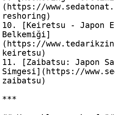
(https://www.sedatonat.
reshoring)

10. [Keiretsu - Japon E
Belkemiği]
(https://www.tedarikzin
keiretsu)

11. [Zaibatsu: Japon Sa
Simgesi](https://www.se
zaibatsu)

***
