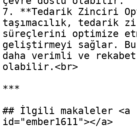
çevre dostu olabilir.

7. **Tedarik Zinciri Op
taşımacılık, tedarik zi
süreçlerini optimize et
geliştirmeyi sağlar. Bu
daha verimli ve rekabet
olabilir.<br>

***

## İlgili makaleler <a 
id="ember1611"></a>
