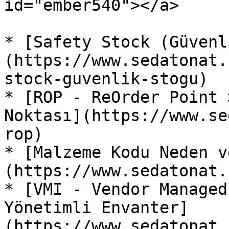
id="ember540"></a>

* [Safety Stock (Güvenl
(https://www.sedatonat.
stock-guvenlik-stogu)

* [ROP - ReOrder Point 
Noktası](https://www.se
rop)

* [Malzeme Kodu Neden v
(https://www.sedatonat.
* [VMI - Vendor Managed
Yönetimli Envanter]
(https://www.sedatonat.