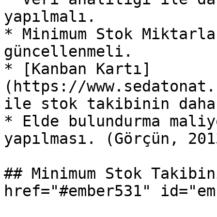
yapılmalı.

* Minimum Stok Miktarla
güncellenmeli.

* [Kanban Kartı]
(https://www.sedatonat.
ile stok takibinin daha
* Elde bulundurma maliy
yapılması. (Görçün, 201
## Minimum Stok Takibin
href="#ember531" id="em