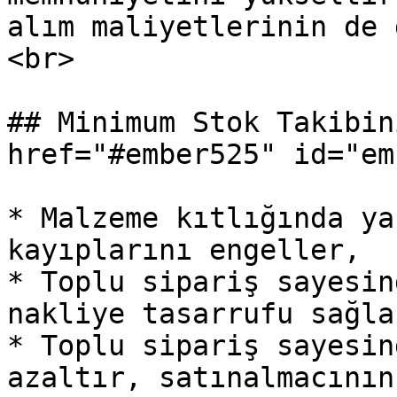
alım maliyetlerinin de 
<br>

## Minimum Stok Takibin
href="#ember525" id="em
* Malzeme kıtlığında ya
kayıplarını engeller,

* Toplu sipariş sayesin
nakliye tasarrufu sağlar
* Toplu sipariş sayesin
azaltır, satınalmacının