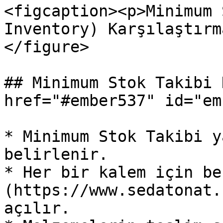
<figcaption><p>Minimum 
Inventory) Karşılaştırm
</figure>

## Minimum Stok Takibi 
href="#ember537" id="em
* Minimum Stok Takibi y
belirlenir.

* Her bir kalem için be
(https://www.sedatonat.
açılır.
