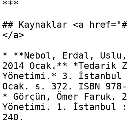
***

## Kaynaklar <a href="#
</a>

* **Nebol, Erdal, Uslu,
2014 Ocak.** *Tedarik Z
Yönetimi.* 3. İstanbul 
Ocak. s. 372. ISBN 978-
* Görçün, Ömer Faruk. 2
Yönetimi. 1. İstanbul :
240.
