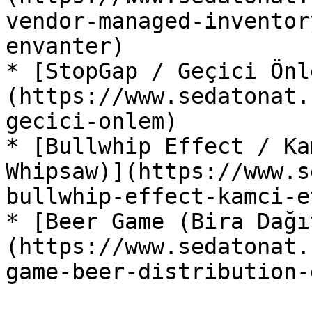
vendor-managed-inventor
envanter)

* [StopGap / Geçici Önl
(https://www.sedatonat.
gecici-onlem)

* [Bullwhip Effect / Ka
Whipsaw)](https://www.s
bullwhip-effect-kamci-e
* [Beer Game (Bira Dağı
(https://www.sedatonat.
game-beer-distribution-